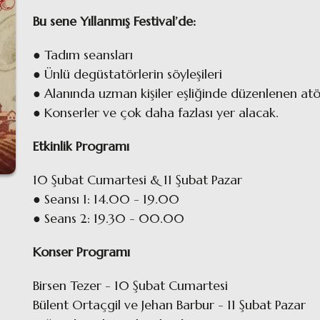
Bu sene Yıllanmış Festival’de:
● Tadım seansları
● Ünlü degüstatörlerin söyleşileri
● Alanında uzman kişiler eşliğinde düzenlenen at
● Konserler ve çok daha fazlası yer alacak.
Etkinlik Programı
10 Şubat Cumartesi & 11 Şubat Pazar
● Seansı 1: 14.00 - 19.00
● Seans 2: 19.30 - 00.00
Konser Programı
Birsen Tezer - 10 Şubat Cumartesi
Bülent Ortaçgil ve Jehan Barbur - 11 Şubat Pazar