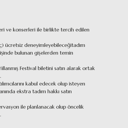
ri ve konserleri ile birlikte tercih edilen
ariç) ücretsiz deneyimleyebileceğitadım
irişinde bulunan gişelerden temin
llanmış Festival biletini satın alarak ortak
r.
ılımcılarını kabul edecek olup isteyen
lanında ekstra tadım hakkı satın
zervasyon ile planlanacak olup öncelik
r.