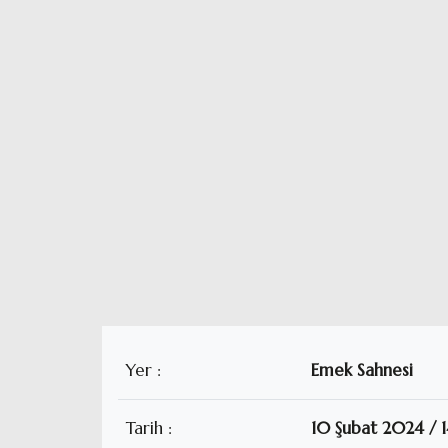
Yer :
Emek Sahnesi
Tarih :
10 Şubat 2024 /