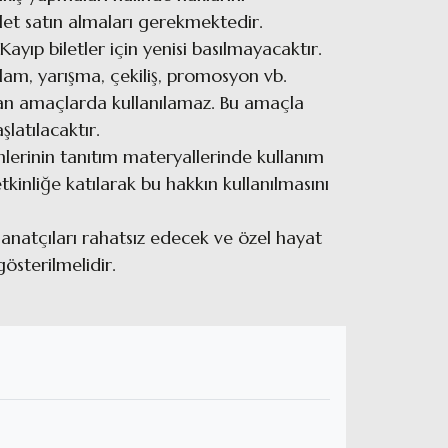
ilet satın almaları gerekmektedir.
Kayıp biletler için yenisi basılmayacaktır.
eklam, yarışma, çekiliş, promosyon vb.
ayan amaçlarda kullanılamaz. Bu amaçla
aşlatılacaktır.
imlerinin tanıtım materyallerinde kullanım
tkinliğe katılarak bu hakkın kullanılmasını
sanatçıları rahatsız edecek ve özel hayat
gösterilmelidir.