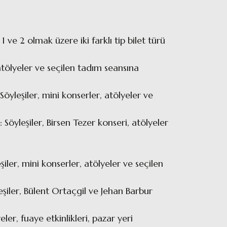
 ve 2 olmak üzere iki farklı tip bilet türü
 atölyeler ve seçilen tadım seansına
Söyleşiler, mini konserler, atölyeler ve
 Söyleşiler, Birsen Tezer konseri, atölyeler
eşiler, mini konserler, atölyeler ve seçilen
leşiler, Bülent Ortaçgil ve Jehan Barbur
eler, fuaye etkinlikleri, pazar yeri