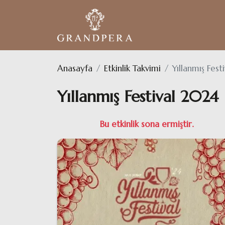
Anasayfa
Etkinlik Takvimi
Yıllanmış Fest
Yıllanmış Festival 2024
Bu etkinlik sona ermiştir.