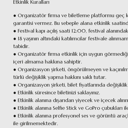
Etkinlik Kuralları
● Organizatör firma ve biletleme platformu geç kal
garantisi vermez. Bu sebeple alana etkinlik saati
● Festival kapı açılış saati 12:00, festival alanında
● 18 yaşının altındaki katılımcılar festivale alınmam
tabidir.
● Organizatör firma etkinlik için uygun görmediği k
içeri almama hakkına sahiptir.
● Organizasyon şirketi, öngörülmeyen ve kaçını
türlü değişiklik yapma hakkını saklı tutar.
● Organizasyon şirketi, bilet fiyatlarında değişikl
● Etkinlik süresince biletinizi saklayınız.
● Etkinlik alanına dışarıdan yiyecek ve içecek al
● Etkinlik alanına Selfie Stick ve GoPro çubukları 
● Etkinlik alanına profesyonel ses ve görüntü ara
ile girilmemektedir.