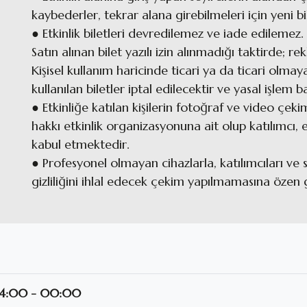
kaybederler, tekrar alana girebilmeleri için yeni b
● Etkinlik biletleri devredilemez ve iade edilemez. 
Satın alınan bilet yazılı izin alınmadığı taktirde; r
Kişisel kullanım haricinde ticari ya da ticari olm
kullanılan biletler iptal edilecektir ve yasal işlem b
● Etkinliğe katılan kişilerin fotoğraf ve video çek
hakkı etkinlik organizasyonuna ait olup katılımcı, e
kabul etmektedir.
● Profesyonel olmayan cihazlarla, katılımcıları ve 
gizliliğini ihlal edecek çekim yapılmamasına özen 
 14:00 - 00:00