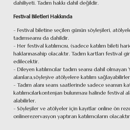
dahiliyeti. Tadım hakkı dahil değildir.
Festival Biletleri Hakkında
- Festival biletine seçilen günün söyleşileri, atölyele
tadımseansı da dahildir.
- Her festival katılımcısı, (sadece katılım bileti h
haklarınasahip olacaktır. Tadım kartları festival g
edilecektir.
- Dileyen katılımcılar tadım seansı dahil olmayan Yı
alanlara,söyleşive atölyelere katılım sağlayabilirle
- Tadım alanı seans saatlerinde sadece seansın kat
katılımcılarkontenjan bulunması halinde festival a
alabilirler.
- Söyleşiler ve atölyeler için kayıtlar online ön re
onlinerezervasyon yaptıran katılımcıların olacaktı