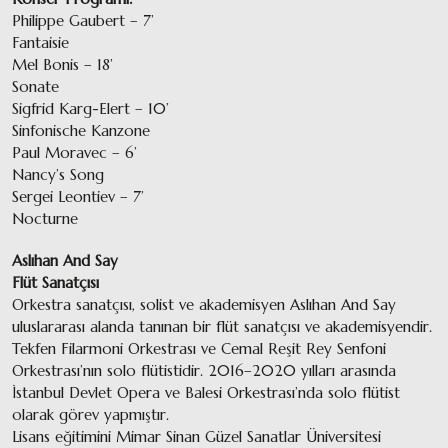
Philippe Gaubert – 7’
Fantaisie
Mel Bonis – 18’
Sonate
Sigfrid Karg-Elert – 10’
Sinfonische Kanzone
Paul Moravec – 6’
Nancy’s Song
Sergei Leontiev – 7’
Nocturne
Aslıhan And Say
Flüt Sanatçısı
Orkestra sanatçısı, solist ve akademisyen Aslıhan And Say
uluslararası alanda tanınan bir flüt sanatçısı ve akademisyendir.
Tekfen Filarmoni Orkestrası ve Cemal Reşit Rey Senfoni
Orkestrası’nın solo flütistidir. 2016–2020 yılları arasında
İstanbul Devlet Opera ve Balesi Orkestrası’nda solo flütist
olarak görev yapmıştır.
Lisans eğitimini Mimar Sinan Güzel Sanatlar Üniversitesi