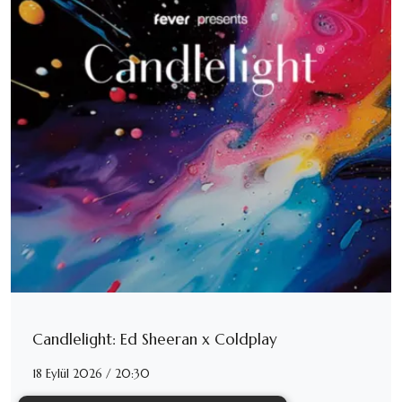
Candlelight: Ed Sheeran x Coldplay
18 Eylül 2026 / 20:30