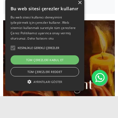
×
Detaylı İncele
Bu web sitesi çerezler kullanır
Bu web sitesi kullanıcı deneyimini
iyileştirmek için çerezler kullanır. Web
sitemizi kullanmak suretiyle tüm çerezlere
Çerez Politikamız uyarınca onay vermiş
olursunuz.
Daha fazlasını oku
KESINLIKLE GEREKLI ÇEREZLER
TÜM ÇEREZLERI KABUL ET
TÜM ÇEREZLERI REDDET
AYRINTILARI GÖSTER