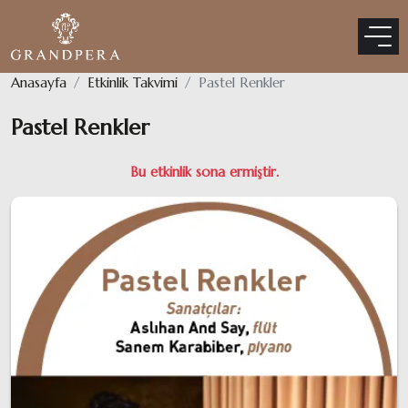
Anasayfa
Etkinlik Takvimi
Pastel Renkler
Pastel Renkler
Bu etkinlik sona ermiştir.