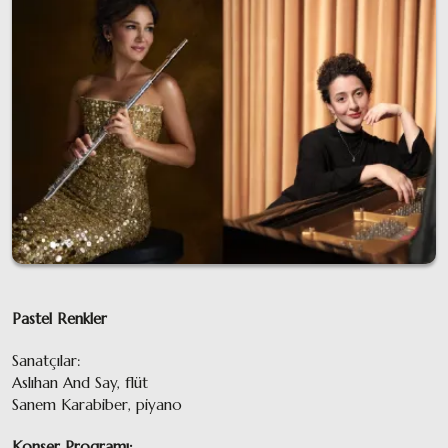
Pastel Renkler
Sanatçılar:
Aslıhan And Say, flüt
Sanem Karabiber, piyano
Konser Programı: