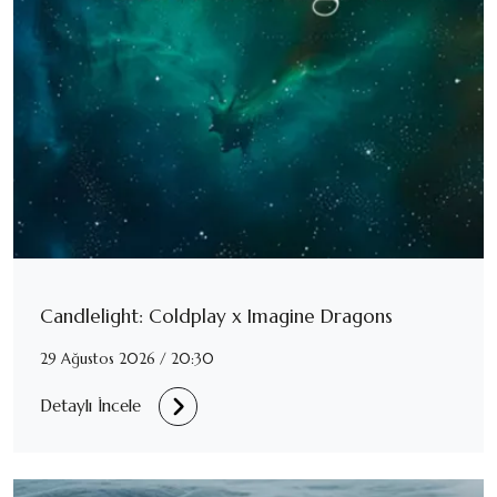
Candlelight: Coldplay x Imagine Dragons
29 Ağustos 2026 / 20:30
Detaylı İncele