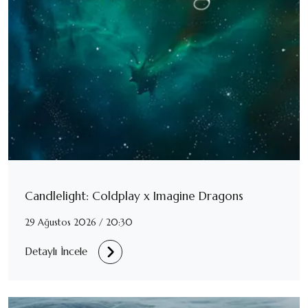
Candlelight: Coldplay x Imagine Dragons
29 Ağustos 2026 / 20:30
Detaylı İncele