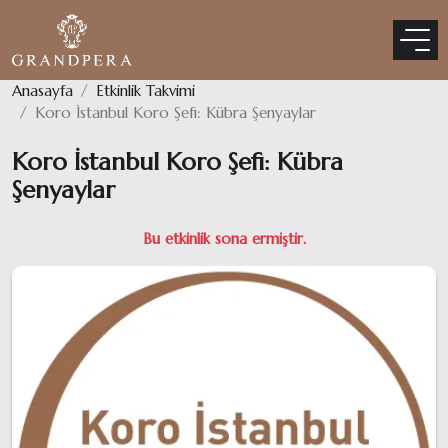
Anasayfa
Etkinlik Takvimi
Koro İstanbul Koro Şefi: Kübra Şenyaylar
Koro İstanbul Koro Şefi: Kübra
Şenyaylar
Bu etkinlik sona ermiştir.