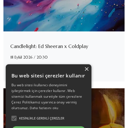
Candlelight: Ed Sheeran x Coldplay
18 Eylül 2026 / 20:30
×
Detaylı İncele
Bu web sitesi çerezler kullanır
Bu web sitesi kullanıcı deneyimini
iyileştirmek için çerezler kullanır. Web
sitemizi kullanmak suretiyle tüm çerezlere
Çerez Politikamız uyarınca onay vermiş
olursunuz.
Daha fazlasını oku
KESINLIKLE GEREKLI ÇEREZLER