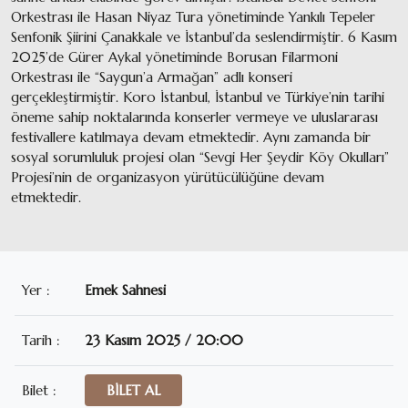
Orkestrası ile Hasan Niyaz Tura yönetiminde Yankılı Tepeler
Senfonik Şiirini Çanakkale ve İstanbul’da seslendirmiştir. 6 Kasım
2025’de Gürer Aykal yönetiminde Borusan Filarmoni
Orkestrası ile “Saygun’a Armağan” adlı konseri
gerçekleştirmiştir. Koro İstanbul, İstanbul ve Türkiye’nin tarihi
öneme sahip noktalarında konserler vermeye ve uluslararası
festivallere katılmaya devam etmektedir. Aynı zamanda bir
sosyal sorumluluk projesi olan “Sevgi Her Şeydir Köy Okulları”
Projesi’nin de organizasyon yürütücülüğüne devam
etmektedir.
Yer :
Emek Sahnesi
Tarih :
23 Kasım 2025 / 20:00
Bilet :
BİLET AL