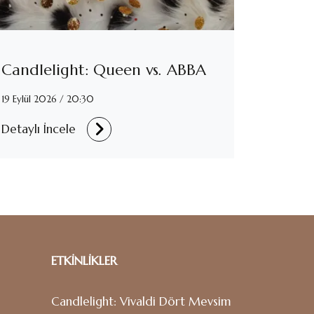
Candlelight: Queen vs. ABBA
19 Eylül 2026 / 20:30
Detaylı İncele
ETKİNLİKLER
Candlelight: Vivaldi Dört Mevsim