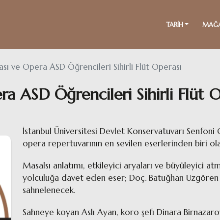
TARİH
MAĞ
sı ve Opera ASD Öğrencileri Sihirli Flüt Operası
a ASD Öğrencileri Sihirli Flüt O
İstanbul Üniversitesi Devlet Konservatuvarı Senfon
opera repertuvarının en sevilen eserlerinden biri olan
Masalsı anlatımı, etkileyici aryaları ve büyüleyici at
yolculuğa davet eden eser; Doç. Batuğhan Uzgören 
sahnelenecek.
Sahneye koyan Aslı Ayan, koro şefi Dinara Birnazaro