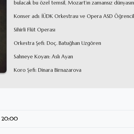
bulacak bu özel temsil, Mozart’ın zamansız dünyasını
Konser adı: İÜDK Orkestrası ve Opera ASD Öğrencil
Sihirli Flüt Operası
Orkestra Şefi: Doç. Batuğhan Uzgören
Sahneye Koyan: Aslı Ayan
Koro Şefi: Dinara Birnazarova
/ 20:00