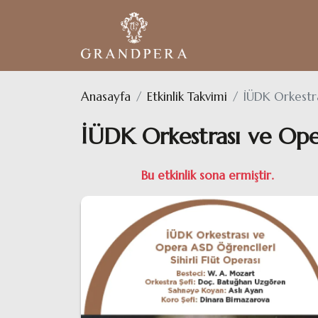
Anasayfa
Etkinlik Takvimi
İÜDK Orkestra
İÜDK Orkestrası ve Oper
Bu etkinlik sona ermiştir.