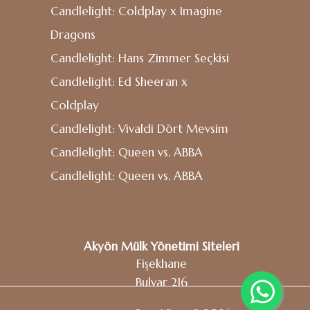
Candlelight: Coldplay x Imagine
Dragons
Candlelight: Hans Zimmer Seçkisi
Candlelight: Ed Sheeran x
Coldplay
Candlelight: Vivaldi Dört Mevsim
Candlelight: Queen vs. ABBA
Candlelight: Queen vs. ABBA
Akyön Mülk Yönetimi Siteleri
Fişekhane
Bulvar 216