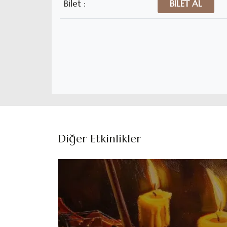
Bilet :
BİLET AL
Diğer Etkinlikler