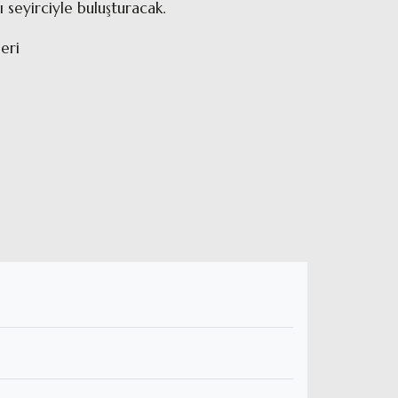
 seyirciyle buluşturacak.
eri