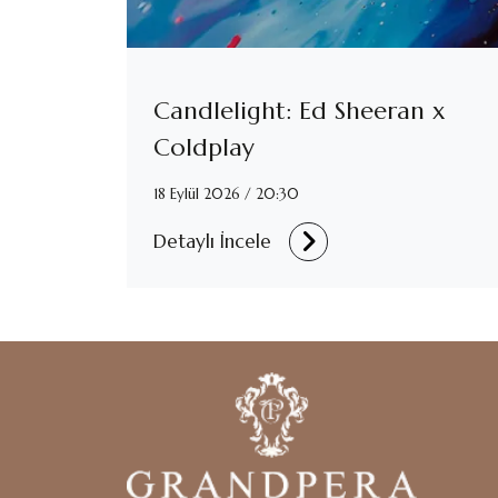
Candlelight: Ed Sheeran x
Coldplay
18 Eylül 2026 / 20:30
Detaylı İncele