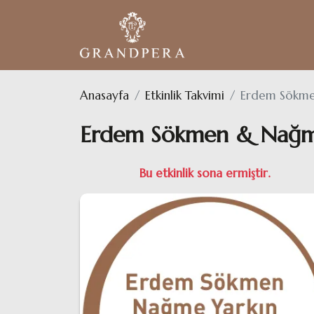
Anasayfa
Etkinlik Takvimi
Erdem Sökme
Erdem Sökmen & Nağm
Bu etkinlik sona ermiştir.