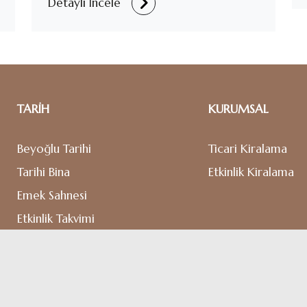
Detaylı İncele
TARİH
KURUMSAL
Beyoğlu Tarihi
Ticari Kiralama
Tarihi Bina
Etkinlik Kiralama
Emek Sahnesi
Etkinlik Takvimi
Mağazalar
Salonlar
İletişim