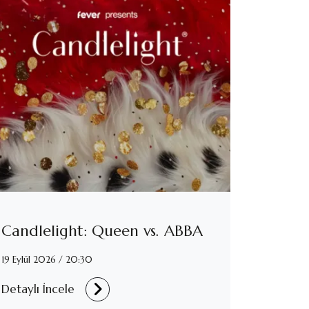
Candlelight: Queen vs. ABBA
19 Eylül 2026 / 20:30
Detaylı İncele