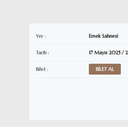
Yer :
Emek Sahnesi
Tarih :
17 Mayıs 2025 /
Bilet :
BİLET AL