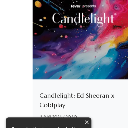
Candlelight: Ed Sheeran x
Coldplay
18 Eylül 2026 / 20:30
×