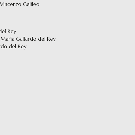
 Vincenzo Galileo
 del Rey
sé María Gallardo del Rey
rdo del Rey