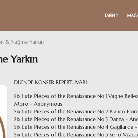
TARİH
MAĞ
n & Nağme Yarkın
e Yarkın
DUENDE KONSER REPERTUVARI
Six Lute Pieces of the Renaissance No.1 Vaghe Belle
Moro - Anonymous
Six Lute Pieces of the Renaissance No.2 Bianco Fio
Six Lute Pieces of the Renaissance No.3 Danza - 
Six Lute Pieces of the Renaissance No.4 Gagliard
Six Lute Pieces of the Renaissance No.5 Se io M’