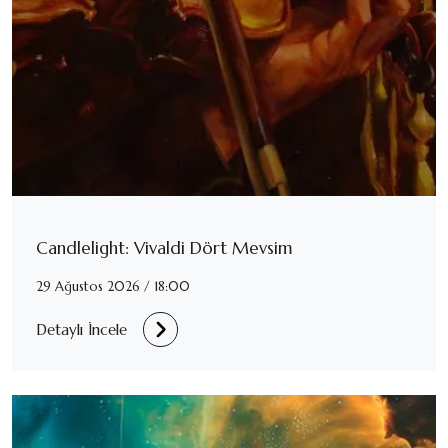
Candlelight: Vivaldi Dört Mevsim
29 Ağustos 2026 / 18:00
Detaylı İncele