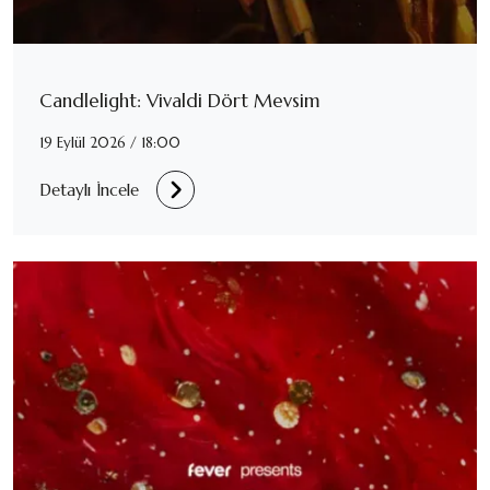
Candlelight: Vivaldi Dört Mevsim
19 Eylül 2026 / 18:00
Detaylı İncele