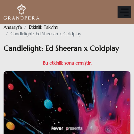
Anasayfa
Etkinlik Takvimi
Candlelight: Ed Sheeran x Coldplay
Candlelight: Ed Sheeran x Coldplay
Bu etkinlik sona ermiştir.