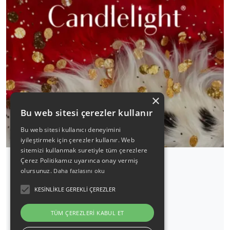
×
Bu web sitesi çerezler kullanır
Bu web sitesi kullanıcı deneyimini
iyileştirmek için çerezler kullanır. Web
sitemizi kullanmak suretiyle tüm çerezlere
Çerez Politikamız uyarınca onay vermiş
olursunuz.
Daha fazlasını oku
Candlelight: Queen vs. ABBA
KESINLIKLE GEREKLI ÇEREZLER
19 Eylül 2026 / 20:30
TÜM ÇEREZLERI KABUL ET
Detaylı İncele