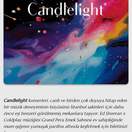
Candlelight
konserleri, canlı ve birden çok duyuya hitap eden
bir müzik deneyiminin büyüsünü İstanbul sakinleri için daha
önce eşi benzeri görülmemiş mekanlara taşıyor. Ed Sheeran x
Coldplay müziğini Grand Pera Emek Sahnesi ev sahipliğinde
mum ışığının yumuşak parıltısı altında keşfetmek için biletinizi