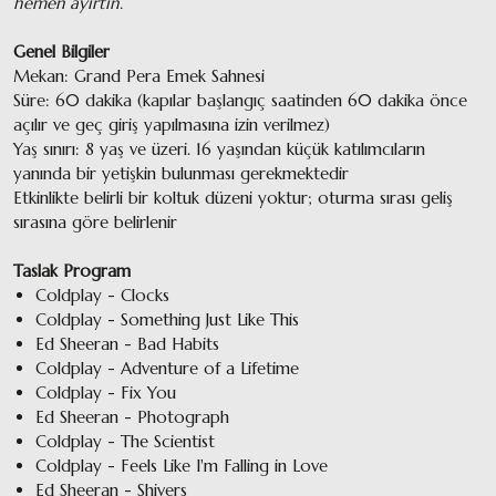
hemen ayırtın.
Genel Bilgiler
Mekan: Grand Pera Emek Sahnesi
Süre: 60 dakika (kapılar başlangıç saatinden 60 dakika önce
açılır ve geç giriş yapılmasına izin verilmez)
Yaş sınırı: 8 yaş ve üzeri. 16 yaşından küçük katılımcıların
yanında bir yetişkin bulunması gerekmektedir
Etkinlikte belirli bir koltuk düzeni yoktur; oturma sırası geliş
sırasına göre belirlenir
Taslak Program
Coldplay - Clocks
Coldplay - Something Just Like This
Ed Sheeran - Bad Habits
Coldplay - Adventure of a Lifetime
Coldplay - Fix You
Ed Sheeran - Photograph
Coldplay - The Scientist
Coldplay - Feels Like I'm Falling in Love
Ed Sheeran - Shivers