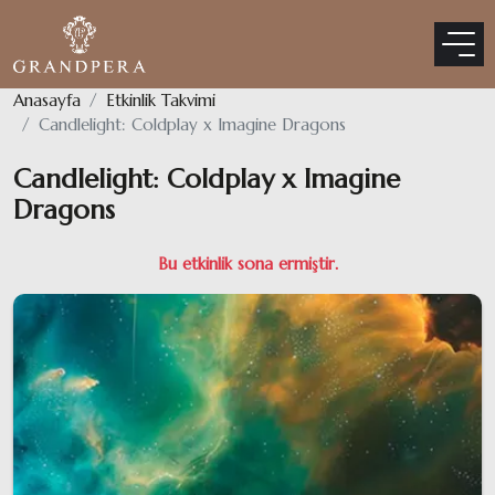
Anasayfa
Etkinlik Takvimi
Candlelight: Coldplay x Imagine Dragons
Candlelight: Coldplay x Imagine
Dragons
Bu etkinlik sona ermiştir.