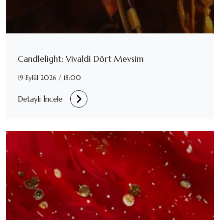
Candlelight: Vivaldi Dört Mevsim
19 Eylül 2026 / 18:00
Detaylı İncele