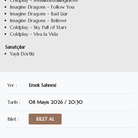
Coldplay - feelslikeimfallinginlove
Imagine Dragons - Follow You
Imagine Dragons - Bad Liar
Imagine Dragons - Believer
Coldplay - Sky Full of Stars
Coldplay - Viva la Vida
Sanatçılar
Yaylı Dörtlü
Yer :
Emek Sahnesi
Tarih :
08 Mayıs 2026 / 20:30
Bilet :
BİLET AL