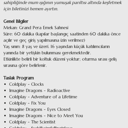
sahipliğinde mum ışığının yumuşak parıltısı altında keşfetmek
için biletinizi hemen ayırtın.
Genel Bilgiler
Mekan: Grand Pera Emek Sahnesi
Süre: 60 dakika (kapılar başlangıç saatinden 60 dakika önce
açılır ve geç giriş yapılmasına izin verilmez)
Yaş sınırı: 8 yaş ve üzeri. 16 yaşından küçük katılımcıların
yanında bir yetişkin bulunması gerekmektedir.
Etkinlikte belirli bir koltuk düzeni yoktur; oturma sırası geliş
sırasına göre belirlenir.
Taslak Program
Coldplay - Clocks
Imagine Dragons - Radioactive
Coldplay - Adventure of a Lifetime
Coldplay - Fix You
Imagine Dragons - Eyes Closed
Imagine Dragons - Nice to Meet You
Coldplay - The Scientist